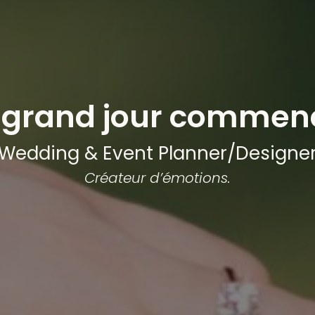
 grand jour comme
Wedding & Event Planner/Designe
Créateur d’émotions.